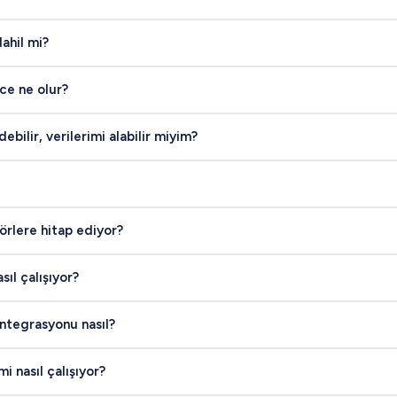
ahil mi?
ce ne olur?
ebilir, verilerimi alabilir miyim?
örlere hitap ediyor?
ıl çalışıyor?
entegrasyonu nasıl?
i nasıl çalışıyor?