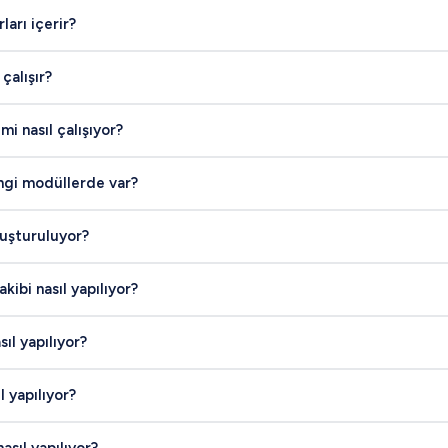
ları içerir?
 çalışır?
i nasıl çalışıyor?
ngi modüllerde var?
oluşturuluyor?
kibi nasıl yapılıyor?
sıl yapılıyor?
l yapılıyor?