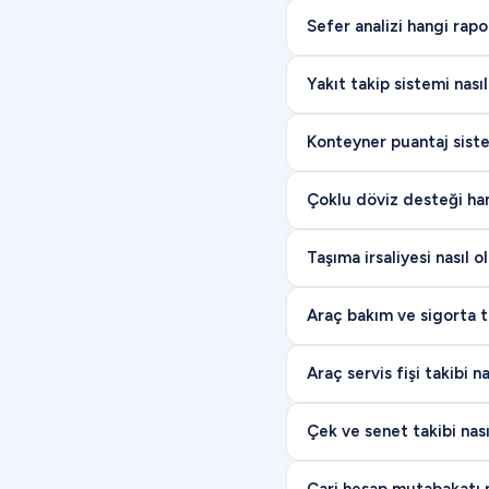
Sefer analizi hangi rapor
Yakıt takip sistemi nasıl
Konteyner puantaj sistem
Çoklu döviz desteği ha
Taşıma irsaliyesi nasıl 
Araç bakım ve sigorta ta
Araç servis fişi takibi na
Çek ve senet takibi nası