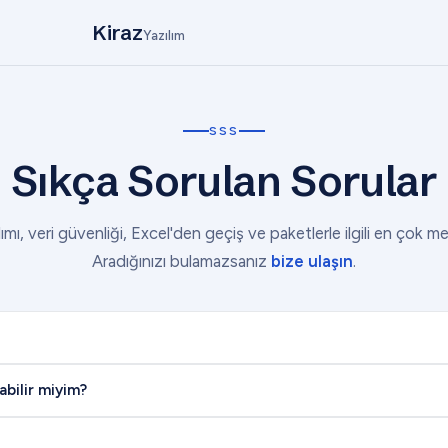
Kiraz
Yazılım
SSS
Sıkça Sorulan Sorular
ımı, veri güvenliği, Excel'den geçiş ve paketlerle ilgili en çok me
Aradığınızı bulamazsanız
bize ulaşın
.
abilir miyim?