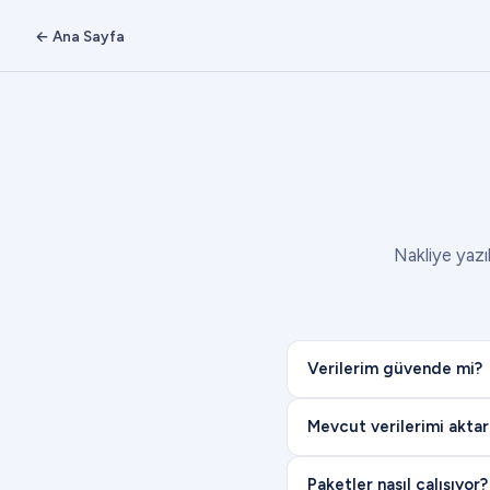
← Ana Sayfa
Nakliye yazıl
Verilerim güvende mi?
Mevcut verilerimi aktar
Paketler nasıl çalışıyor?