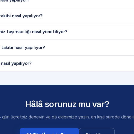
asıl yapılıyor?
akibi nasıl yapılıyor?
z taşımacılığı nasıl yönetiliyor?
takibi nasıl yapılıyor?
nasıl yapılıyor?
Hâlâ sorunuz mu var?
4 gün ücretsiz deneyin ya da ekibimize yazın; en kısa sürede döneli