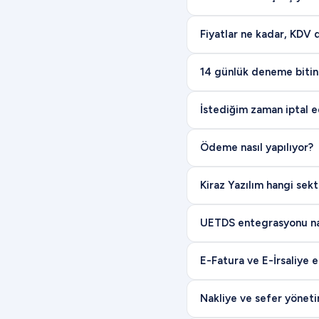
Fiyatlar ne kadar, KDV d
14 günlük deneme bitin
İstediğim zaman iptal ed
Ödeme nasıl yapılıyor?
Kiraz Yazılım hangi sekt
UETDS entegrasyonu nas
E-Fatura ve E-İrsaliye 
Nakliye ve sefer yönetim